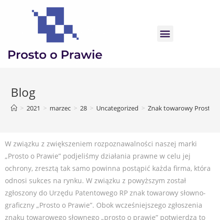
Blog
>
2021
>
marzec
>
28
>
Uncategorized
>
Znak towarowy Prosto o
W związku z zwiększeniem rozpoznawalności naszej marki
„Prosto o Prawie” podjeliśmy działania prawne w celu jej
ochrony, zresztą tak samo powinna postąpić każda firma, która
odnosi sukces na rynku. W związku z powyższym został
zgłoszony do Urzędu Patentowego RP znak towarowy słowno-
graficzny „Prosto o Prawie”. Obok wcześniejszego zgłoszenia
znaku towarowego słownego „prosto o prawie” potwierdza to