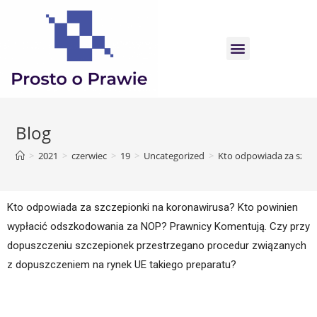
Blog
>
2021
>
czerwiec
>
19
>
Uncategorized
>
Kto odpowiada za szcz
Kto odpowiada za szczepionki na koronawirusa? Kto powinien 
wypłacić odszkodowania za NOP? Prawnicy Komentują. Czy przy 
dopuszczeniu szczepionek przestrzegano procedur związanych 
z dopuszczeniem na rynek UE takiego preparatu?