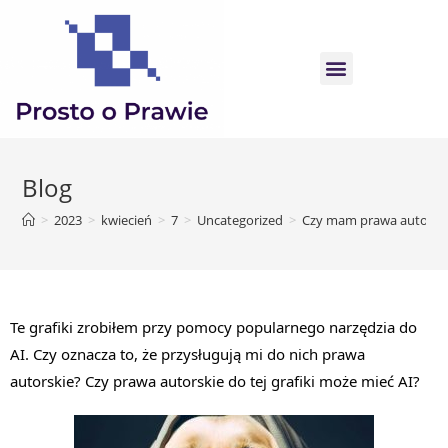
Blog
>
2023
>
kwiecień
>
7
>
Uncategorized
>
Czy mam prawa autorski
Te grafiki zrobiłem przy pomocy popularnego narzędzia do 
AI. Czy oznacza to, że przysługują mi do nich prawa 
autorskie? Czy prawa autorskie do tej grafiki może mieć AI?