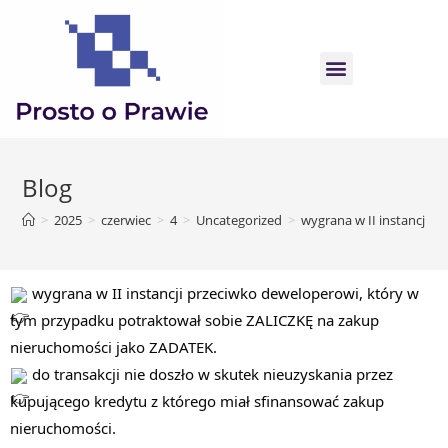
Blog
>
2025
>
czerwiec
>
4
>
Uncategorized
>
wygrana w II instancji 
wygrana w II instancji przeciwko deweloperowi, który w
tym przypadku potraktował sobie ZALICZKĘ na zakup
nieruchomości jako ZADATEK.
do transakcji nie doszło w skutek nieuzyskania przez
kupującego kredytu z którego miał sfinansować zakup
nieruchomości.