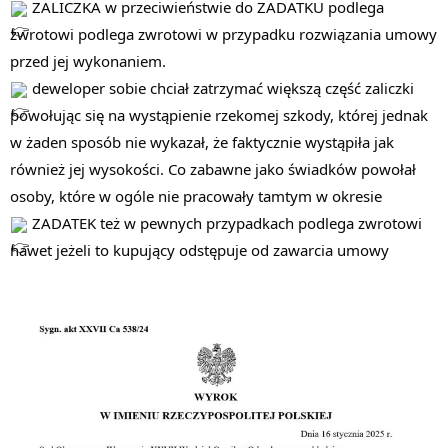
ZALICZKA w przeciwieństwie do ZADATKU podlega
zwrotowi podlega zwrotowi w przypadku rozwiązania umowy
przed jej wykonaniem.
deweloper sobie chciał zatrzymać większą część zaliczki
powołując się na wystąpienie rzekomej szkody, której jednak
w żaden sposób nie wykazał, że faktycznie wystąpiła jak
również jej wysokości. Co zabawne jako świadków powołał
osoby, które w ogóle nie pracowały tamtym w okresie
ZADATEK też w pewnych przypadkach podlega zwrotowi
nawet jeżeli to kupujący odstępuje od zawarcia umowy